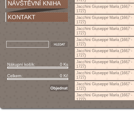
NÁVŠTĚVNÍ KNIHA
Jacchini Giuseppe Maria (1667 -
1727)
KONTAKT
Jacchini Giuseppe Maria (1667 -
1727)
Jacchini Giuseppe Maria (1667 -
1727)
Jacchini Giuseppe Maria (1667 -
1727)
Jacchini Giuseppe Maria (1667 -
1727)
Jacchini Giuseppe Maria (1667 -
Nákupní košík:
0 Ks
1727)
Jacchini Giuseppe Maria (1667 -
Celkem:
0 Kč
1727)
Jacchini Giuseppe Maria (1667 -
1727)
Jacchini Giuseppe Maria (1667 -
1727)
Jacchini Giuseppe Maria (1667 -
1727)
Jacchini Giuseppe Maria (1667 -
1727)
Jacchini Giuseppe Maria (1667 -
1727)