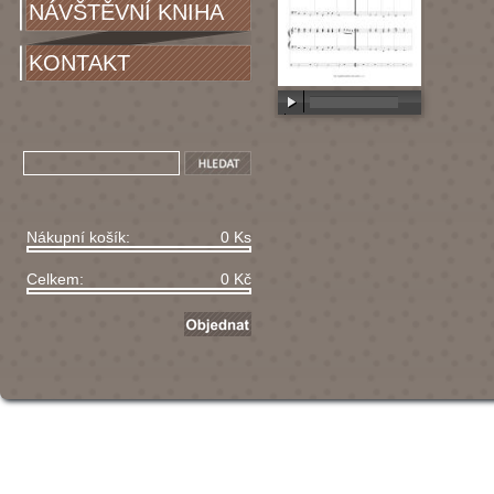
NÁVŠTĚVNÍ KNIHA
KONTAKT
00:00
/
00:00
Nákupní košík:
0 Ks
Celkem:
0 Kč