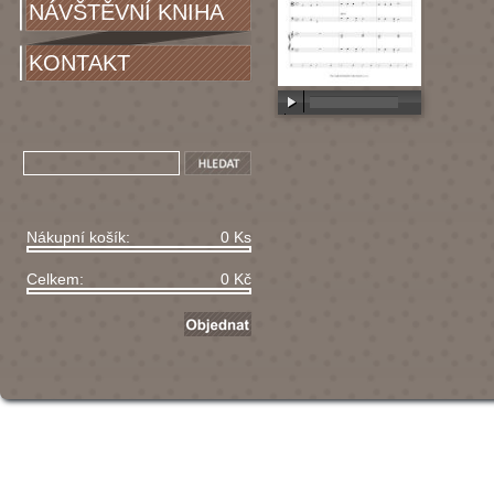
NÁVŠTĚVNÍ KNIHA
KONTAKT
00:00
/
00:00
Nákupní košík:
0 Ks
Celkem:
0 Kč