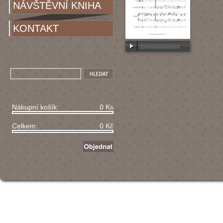
NÁVŠTĚVNÍ KNIHA
KONTAKT
00:00
/
00:00
Nákupní košík:
0 Ks
Celkem:
0 Kč