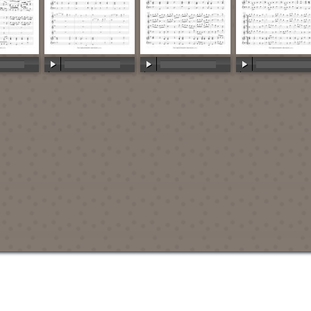
:00
00:00
/
00:00
00:00
/
00:00
00:00
/
00:00