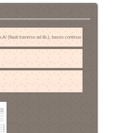
A,A,A/ (flauti traverso ad lib.), basso continuo