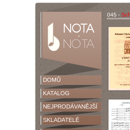
045 -
Sch
DOMŮ
KATALOG
NEJPRODÁVANĚJŠÍ
SKLADATELÉ