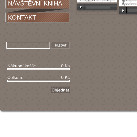
NÁVŠTĚVNÍ KNIHA
00:00
/
00:00
KONTAKT
00:00
/
Nákupní košík:
0 Ks
Celkem:
0 Kč