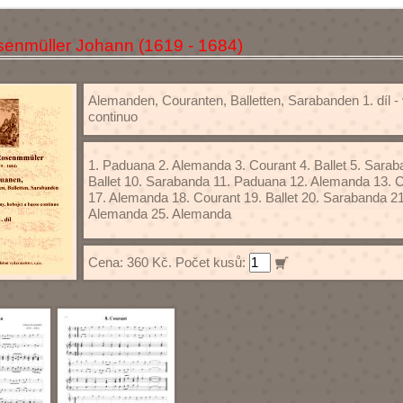
enmüller Johann (1619 - 1684)
Alemanden, Couranten, Balletten, Sarabanden 1. díl - voce 
continuo
1. Paduana 2. Alemanda 3. Courant 4. Ballet 5. Sara
Ballet 10. Sarabanda 11. Paduana 12. Alemanda 13. C
17. Alemanda 18. Courant 19. Ballet 20. Sarabanda 
Alemanda 25. Alemanda
Cena: 360 Kč. Počet kusů: