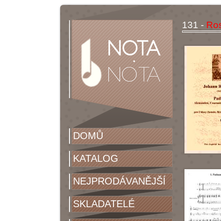
131 -
Ros
DOMŮ
KATALOG
NEJPRODÁVANĚJŠÍ
SKLADATELÉ