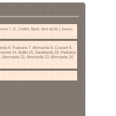
I., II., (violini, flauti, oboi ad lib.), basso
banda 6. Paduana 7. Alemanda 8. Courant 9.
ourant 14. Ballet 15. Sarabanda 16. Paduana
21. Alemanda 22. Alemanda 23. Alemanda 24.