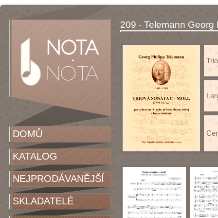
209 - Telemann Georg P
Tri
Lar
DOMŮ
Cen
KATALOG
NEJPRODÁVANĚJŠÍ
SKLADATELÉ