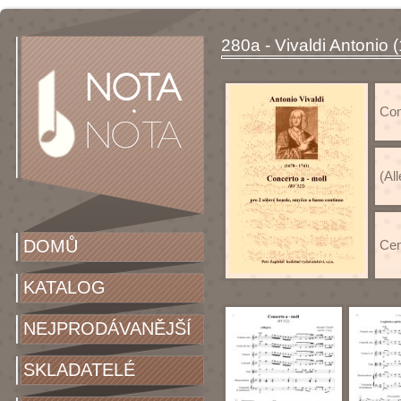
280a - Vivaldi Antonio 
Conc
(Al
DOMŮ
Cen
KATALOG
NEJPRODÁVANĚJŠÍ
SKLADATELÉ