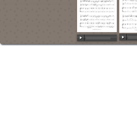
00:00
/
00:00
/
00:00