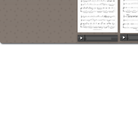
00:00
/
00:00
/
00:00