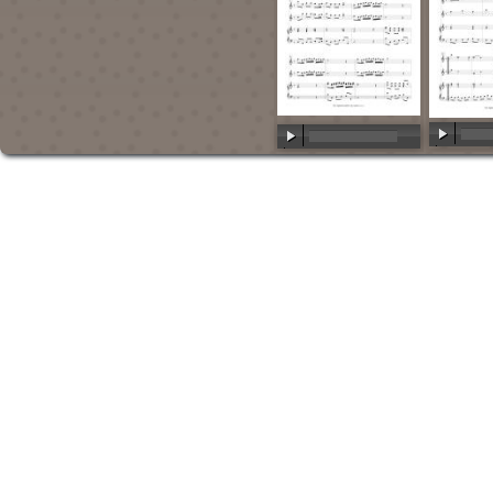
00:00
/
00:00
/
00:00