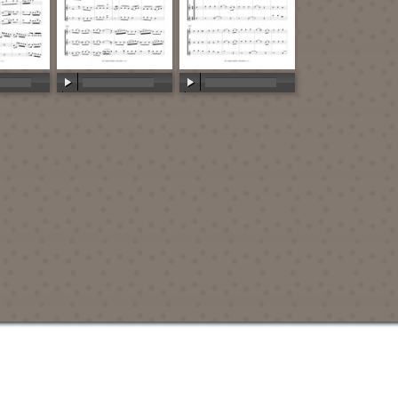
:00
00:00
/
00:00
00:00
/
00:00