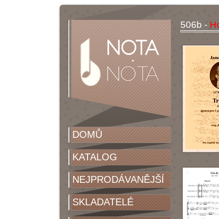
506b -
H
DOMŮ
KATALOG
NEJPRODÁVANĚJŠÍ
SKLADATELÉ