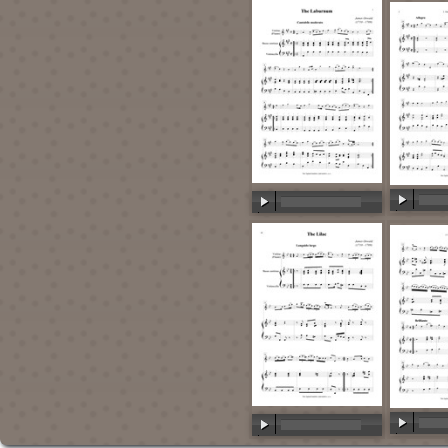
00:00
/
00:00
/
00:00
00:00
/
00:00
/
00:00