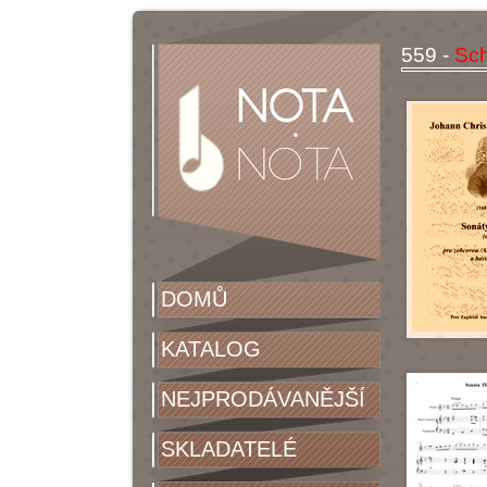
559 -
Sch
DOMŮ
KATALOG
NEJPRODÁVANĚJŠÍ
SKLADATELÉ