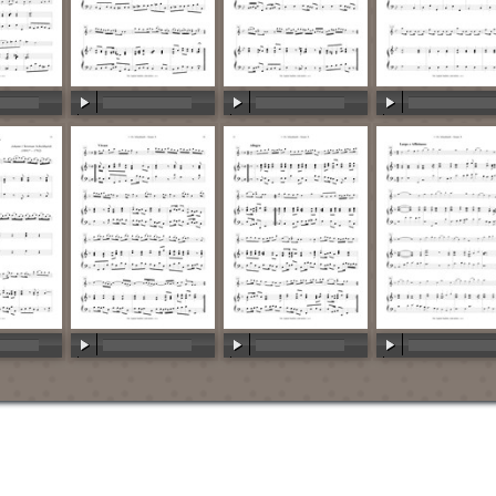
:00
00:00
/
00:00
00:00
/
00:00
00:00
/
00:00
:00
00:00
/
00:00
00:00
/
00:00
00:00
/
00:00