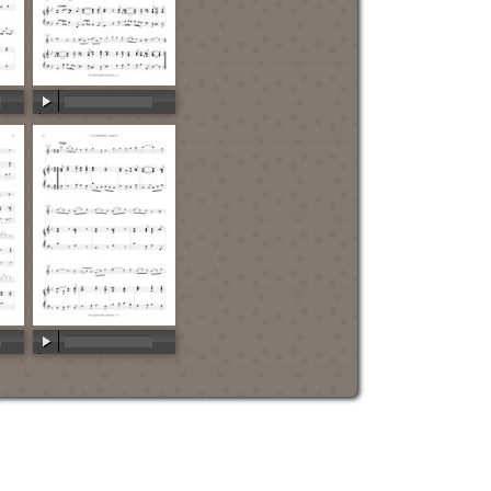
00:00
/
00:00
00:00
/
00:00