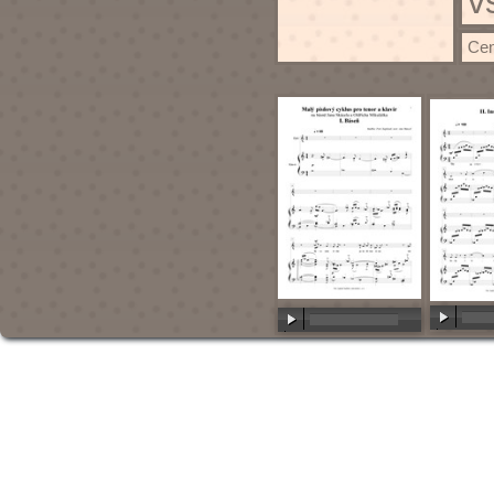
v
Cen
00:00
/
00:00
/
00:00