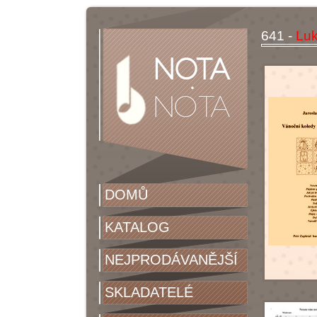
641 -
Luk
DOMŮ
KATALOG
NEJPRODÁVANĚJŠÍ
SKLADATELÉ