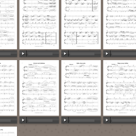
:00
00:00
/
00:00
00:00
/
00:00
00:00
/
00:00
:00
00:00
/
00:00
00:00
/
00:00
00:00
/
00:00