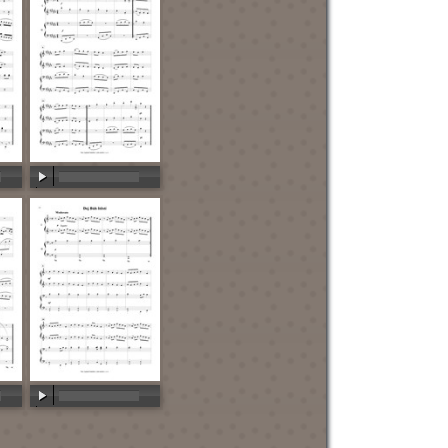
00:00
/
00:00
00:00
/
00:00