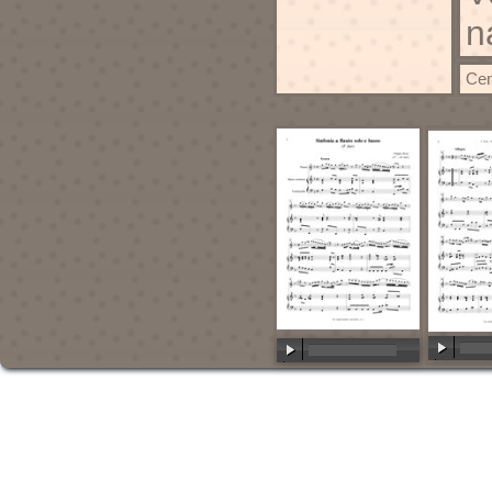
n
Cen
00:00
/
00:00
/
00:00