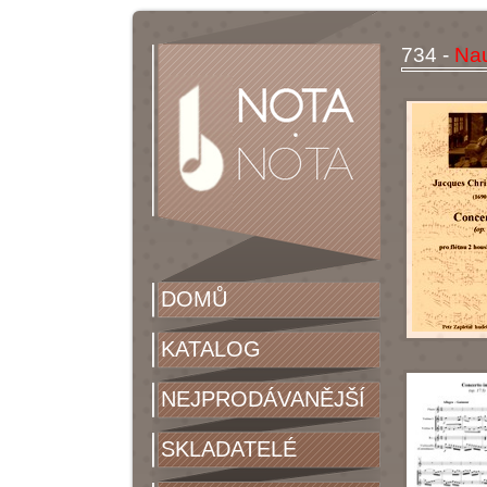
734 -
Nau
DOMŮ
KATALOG
NEJPRODÁVANĚJŠÍ
SKLADATELÉ