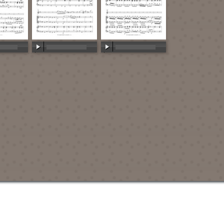
:00
00:00
/
00:00
00:00
/
00:00