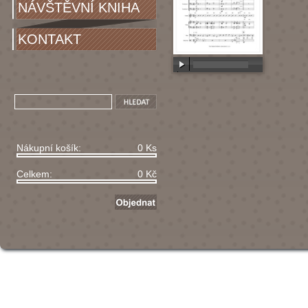
NÁVŠTĚVNÍ KNIHA
KONTAKT
00:00
/
00:00
Nákupní košík:
0 Ks
Celkem:
0 Kč