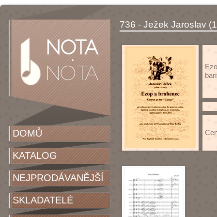
736 - Ježek Jaroslav (
Ezo
bar
DOMŮ
Cen
KATALOG
NEJPRODÁVANĚJŠÍ
SKLADATELÉ