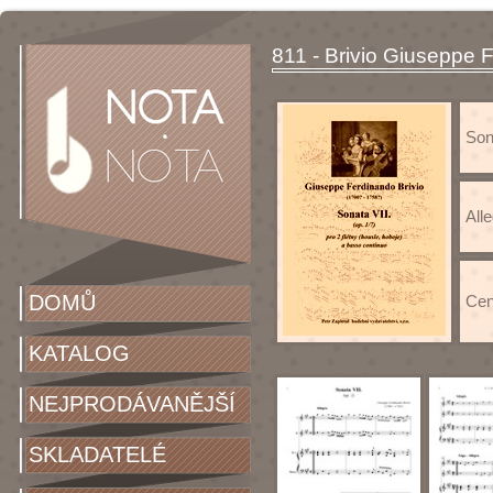
811 - Brivio Giuseppe 
Sona
Alle
DOMŮ
Cen
KATALOG
NEJPRODÁVANĚJŠÍ
SKLADATELÉ