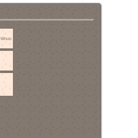
ontinuo