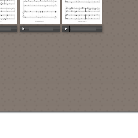
:00
00:00
/
00:00
00:00
/
00:00