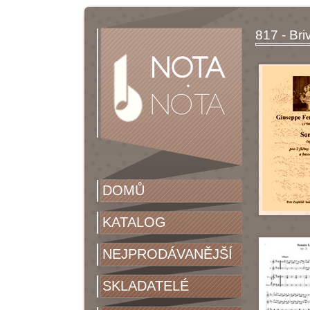
817 - Br
DOMŮ
KATALOG
NEJPRODÁVANĚJŠÍ
SKLADATELÉ