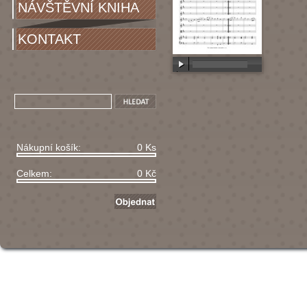
NÁVŠTĚVNÍ KNIHA
KONTAKT
00:00
/
00:00
Nákupní košík:
0 Ks
Celkem:
0 Kč