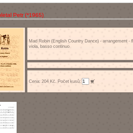
letal Petr (*1965)
Mad Robin (English Country Dance) - arrangement - flauto d
viola, basso continuo
Cena: 204 Kč. Počet kusů: