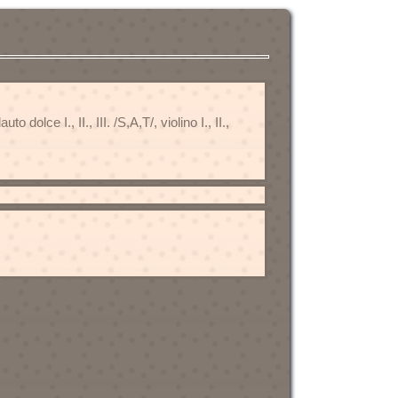
olce I., II., III. /S,A,T/, violino I., II.,