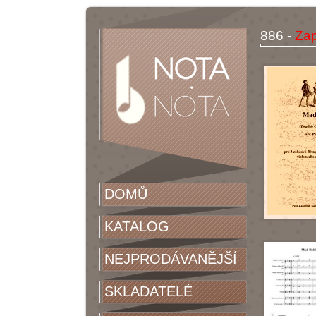
886 -
Zap
DOMŮ
KATALOG
NEJPRODÁVANĚJŠÍ
SKLADATELÉ