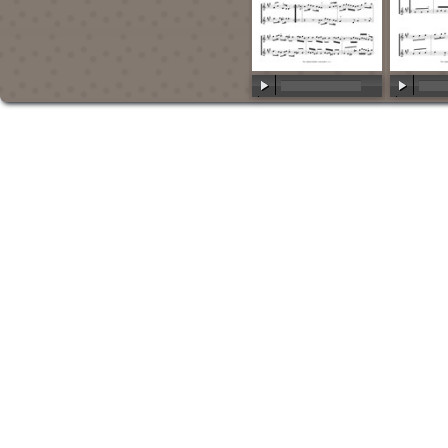
00:00
/
00:00
00:00
/