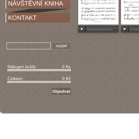
NÁVŠTĚVNÍ KNIHA
KONTAKT
00:00
/
00:00
00:00
/
Nákupní košík:
0 Ks
Celkem:
0 Kč