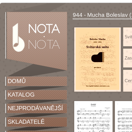
944 - Mucha Boleslav (
Svi
Zas
DOMŮ
Cen
KATALOG
NEJPRODÁVANĚJŠÍ
SKLADATELÉ